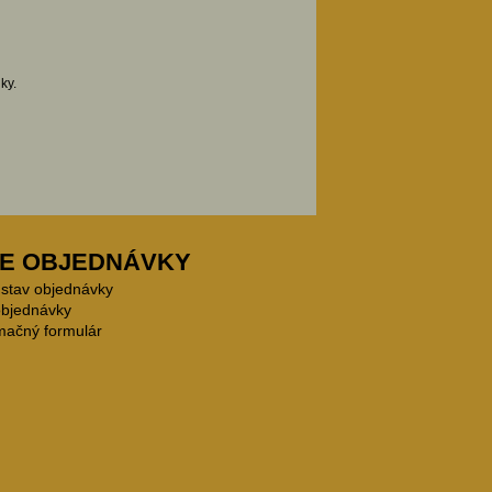
ky.
E OBJEDNÁVKY
 stav objednávky
objednávky
mačný formulár