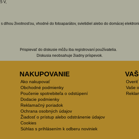
5 V,
dlhou životnosťou, vhodné do fotoaparátov, svietidiel alebo do domácej elektroni
Prispievať do diskusie môžu iba registrovaní používatelia.
Diskusia neobsahuje žiadny príspevok.
NAKUPOVANIE
VAŠ
Ako nakupovať
Overiť
Obchodné podmienky
Vaše 
Poučenie spotrebiteľa o odstúpení
Rekla
Dodacie podmienky
Reklamačný poriadok
Ochrana osobných údajov
Žiadosť o prístup alebo odstránenie údajov
Cookies
Súhlas s prihlásením k odberu noviniek