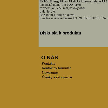
EXTOL Energy Ultra+ Alkalické tužkové batérie AA 1,
technické údaje: 1,5 V AA (LR6)
rozmer: 14,5 x 50 mm, kovový obal
balenie 1 ks
Bez kadmia, ortute a olova.
Kvalitné alkalické batérie EXTOL ENERGY ULTRA + s 
Diskusia k produktu
O NÁS
Kontakty
Kontaktný formulár
Newsletter
Články a informácie