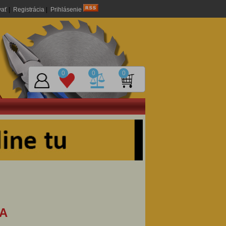
vať
|
Registrácia
|
Prihlásenie
0
0
0
AA