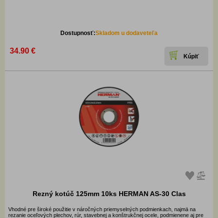
Dostupnosť:
Skladom u dodaveteľa
34.90 €
Rezný kotúč 125mm 10ks HERMAN AS-30 Clas
Vhodné pre široké použitie v náročných priemyselných podmienkach, najmä na
rezanie oceľových plechov, rúr, stavebnej a konštrukčnej ocele, podmienene aj pre