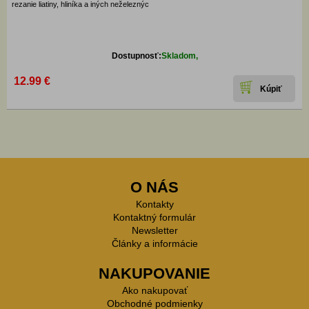
rezanie liatiny, hliníka a iných neželeznýc
Dostupnosť:
Skladom,
12.99 €
O NÁS
Kontakty
Kontaktný formulár
Newsletter
Články a informácie
NAKUPOVANIE
Ako nakupovať
Obchodné podmienky