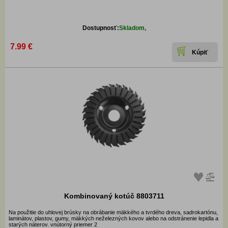
Dostupnosť:
Skladom,
7.99 €
Kombinovaný kotúč 8803711
Na použitie do uhlovej brúsky na obrábanie mäkkého a tvrdého dreva, sadrokartónu,
laminátov, plastov, gumy, mäkkých neželezných kovov alebo na odstránenie lepidla a
starých náterov. vnútorný priemer 2