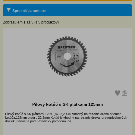
Spresniť parametre
Zobrazujem 1 až 5 (z 5 produktov)
Pílový kotúč s SK plátkami 125mm
Pílový kotúč s SK plátkami 125x1,8x22,2 z40 Vhodný na rezanie dreva priemer
kotúča:125mm otvor : 22,2mm Kotúč je vhodný na rezanie dreva, drevotrieskových
dosiek, parkiet a pod. Praktický pomocník na