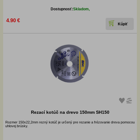
Dostupnosť:
Skladom,
4.90 €
Rezací kotúč na drevo 150mm SH150
Rozmer 150x22,2mm rezný kotúč je určený pre rezanie a frézovanie dreva pomocou
uhlovej brúsky.