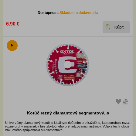
Dostupnosť:
Skladom u dodaveteľa
6.90 €
N
Kotúč rezný diamantový segmentový, ø
Univerzálny diamantový kotúč je ideálnym riešením pre každého, kto potrebuje rezať
rôzne druhy materiálov bez zbytočného prehadzovania nástrojov. Vďaka technológii
vákuového spájkovania sú diamantové