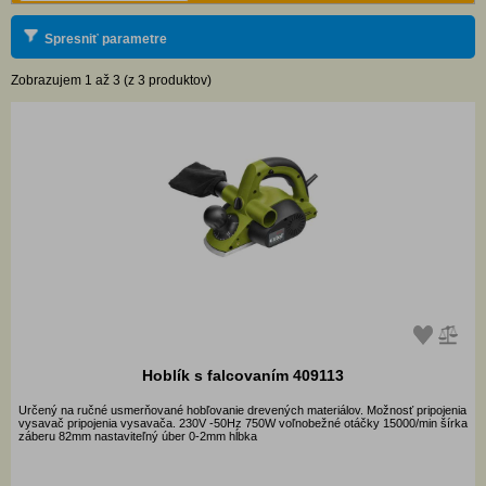
Spresniť parametre
Zobrazujem 1 až 3 (z 3 produktov)
Hoblík s falcovaním 409113
Určený na ručné usmerňované hobľovanie drevených materiálov. Možnosť pripojenia
vysavač pripojenia vysavača. 230V -50Hz 750W voľnobežné otáčky 15000/min šírka
záberu 82mm nastaviteľný úber 0-2mm hĺbka