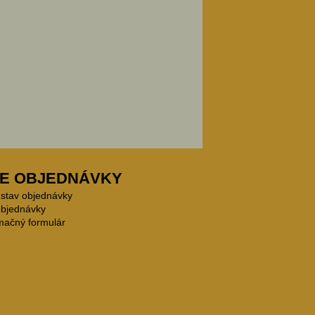
E OBJEDNÁVKY
 stav objednávky
objednávky
mačný formulár