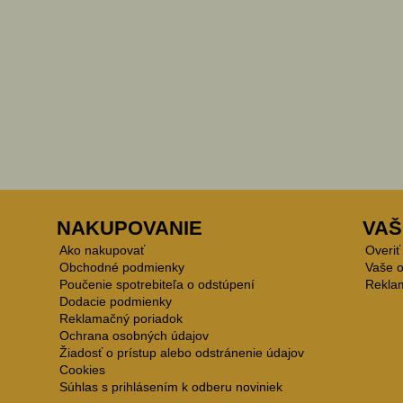
NAKUPOVANIE
VAŠ
Ako nakupovať
Overiť
Obchodné podmienky
Vaše 
Poučenie spotrebiteľa o odstúpení
Rekla
Dodacie podmienky
Reklamačný poriadok
Ochrana osobných údajov
Žiadosť o prístup alebo odstránenie údajov
Cookies
Súhlas s prihlásením k odberu noviniek