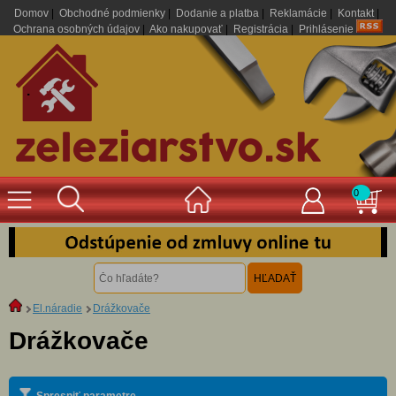
Domov
|
Obchodné podmienky
|
Dodanie a platba
|
Reklamácie
|
Kontakt
|
Ochrana osobných údajov
|
Ako nakupovať
|
Registrácia
|
Prihlásenie
.
0
El.náradie
Drážkovače
Drážkovače