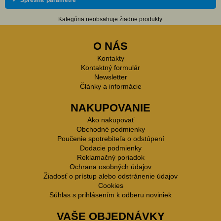
Spresniť parametre
Kategória neobsahuje žiadne produkty.
O NÁS
Kontakty
Kontaktný formulár
Newsletter
Články a informácie
NAKUPOVANIE
Ako nakupovať
Obchodné podmienky
Poučenie spotrebiteľa o odstúpení
Dodacie podmienky
Reklamačný poriadok
Ochrana osobných údajov
Žiadosť o prístup alebo odstránenie údajov
Cookies
Súhlas s prihlásením k odberu noviniek
VAŠE OBJEDNÁVKY