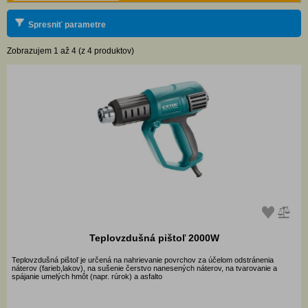
Spresniť parametre
Zobrazujem 1 až 4 (z 4 produktov)
Teplovzdušná pištoľ 2000W
Teplovzdušná pištoľ je určená na nahrievanie povrchov za účelom odstránenia
náterov (farieb,lakov), na sušenie čerstvo nanesených náterov, na tvarovanie a
spájanie umelých hmôt (napr. rúrok) a asfalto