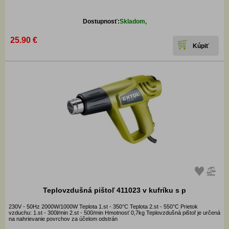
Dostupnosť:
Skladom,
25.90 €
Teplovzdušná pištoľ 411023 v kufríku s p
230V - 50Hz 2000W/1000W Teplota 1.st - 350°C Teplota 2.st - 550°C Prietok
vzduchu: 1.st - 300l/min 2.st - 500/min Hmotnosť 0,7kg Teplovzdušná pištoľ je určená
na nahrievanie povrchov za účelom odstrán