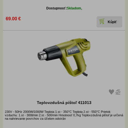
Dostupnosť:
Skladom,
69.00 €
Teplovzdušná pištoľ 411013
230V - 50Hz 2000W/1000W Teplota 1.st - 350°C Teplota 2.st - 550°C Prietok
vzduchu: 1.st - 300l/min 2.st - 500/min Hmotnosť 0,7kg Teplovzdušná pištoľ je určená
na nahrievanie povrchov za účelom odstrán