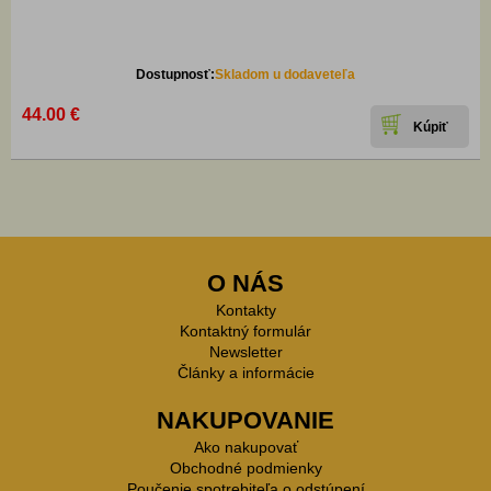
Dostupnosť:
Skladom u dodaveteľa
44.00 €
O NÁS
Kontakty
Kontaktný formulár
Newsletter
Články a informácie
NAKUPOVANIE
Ako nakupovať
Obchodné podmienky
Poučenie spotrebiteľa o odstúpení