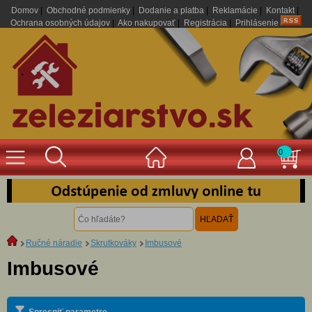
Domov
|
Obchodné podmienky
|
Dodanie a platba
|
Reklamácie
|
Kontakt
|
Ochrana osobných údajov
|
Ako nakupovať
|
Registrácia
|
Prihlásenie
.
0
Ručné náradie
Skrutkováky
Imbusové
Imbusové