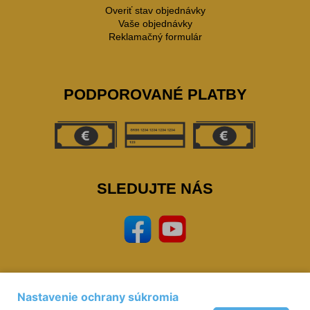
Overiť stav objednávky
Vaše objednávky
Reklamačný formulár
PODPOROVANÉ PLATBY
SLEDUJTE NÁS
Nastavenie ochrany súkromia
Prevádzkovateľ: © Miloš Sipták - zeleziarstvo.sk 2023,
zeleziarstvo, eshop,