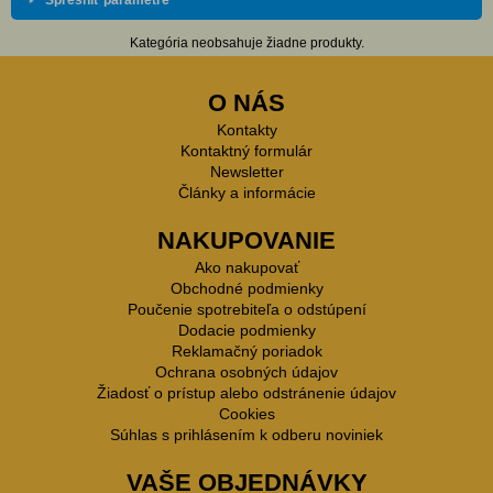
Spresniť parametre
Kategória neobsahuje žiadne produkty.
O NÁS
Kontakty
Kontaktný formulár
Newsletter
Články a informácie
NAKUPOVANIE
Ako nakupovať
Obchodné podmienky
Poučenie spotrebiteľa o odstúpení
Dodacie podmienky
Reklamačný poriadok
Ochrana osobných údajov
Žiadosť o prístup alebo odstránenie údajov
Cookies
Súhlas s prihlásením k odberu noviniek
VAŠE OBJEDNÁVKY