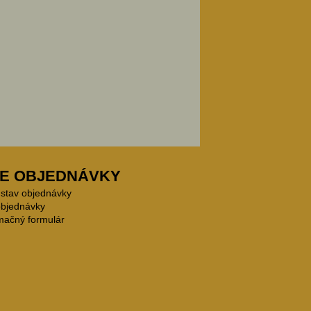
E OBJEDNÁVKY
 stav objednávky
objednávky
mačný formulár