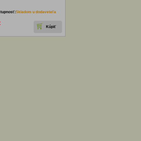
tupnosť:
Skladom u dodaveteľa
€