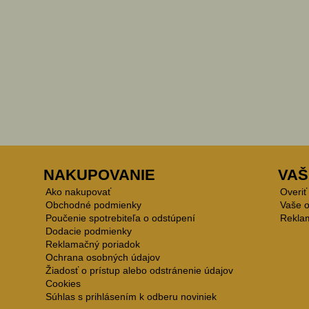
NAKUPOVANIE
VAŠ
Ako nakupovať
Overiť
Obchodné podmienky
Vaše 
Poučenie spotrebiteľa o odstúpení
Rekla
Dodacie podmienky
Reklamačný poriadok
Ochrana osobných údajov
Žiadosť o prístup alebo odstránenie údajov
Cookies
Súhlas s prihlásením k odberu noviniek