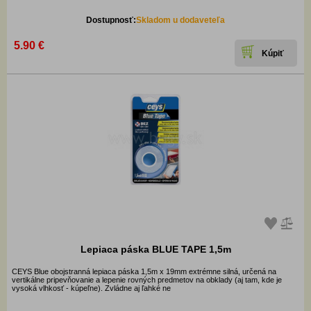
Dostupnosť:
Skladom u dodaveteľa
5.90 €
Lepiaca páska BLUE TAPE 1,5m
CEYS Blue obojstranná lepiaca páska 1,5m x 19mm extrémne silná, určená na
vertikálne pripevňovanie a lepenie rovných predmetov na obklady (aj tam, kde je
vysoká vlhkosť - kúpeľne). Zvládne aj ľahké ne