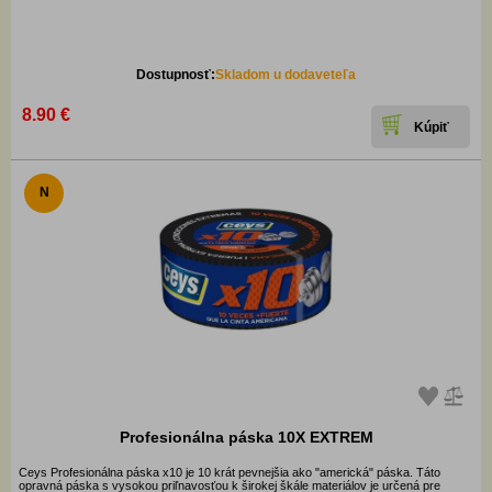
Dostupnosť:
Skladom u dodaveteľa
8.90 €
N
Profesionálna páska 10X EXTREM
Ceys Profesionálna páska x10 je 10 krát pevnejšia ako "americká" páska. Táto
opravná páska s vysokou priľnavosťou k širokej škále materiálov je určená pre