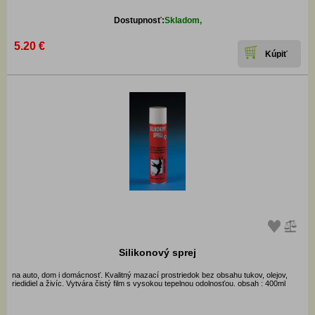
Dostupnosť:
Skladom,
5.20 €
Silikonový sprej
na auto, dom i domácnosť. Kvalitný mazací prostriedok bez obsahu tukov, olejov,
riedidiel a živíc. Vytvára čistý film s vysokou tepelnou odolnosťou. obsah : 400ml