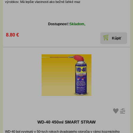
výrobkov. Má lepšie vlastnosti ako bežné ľahké maz
Dostupnosť:
Skladom,
8.80 €
WD-40 450ml SMART STRAW
WD-40 bol vyvinutý v 50-tych rokoch dvadsiateho storočia v rámci kozmického