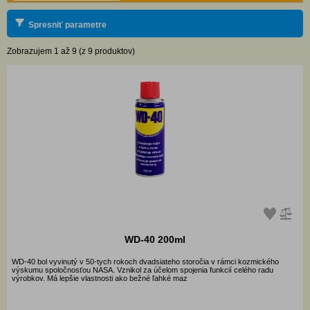
Spresniť parametre
Zobrazujem 1 až 9 (z 9 produktov)
WD-40 200ml
WD-40 bol vyvinutý v 50-tych rokoch dvadsiateho storočia v rámci kozmického
výskumu spoločnosťou NASA. Vznikol za účelom spojenia funkcií celého radu
výrobkov. Má lepšie vlastnosti ako bežné ľahké maz