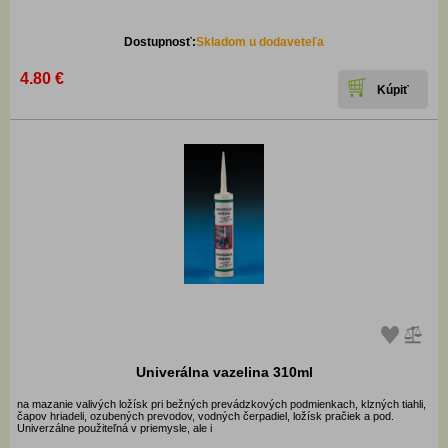
Dostupnosť:
Skladom u dodaveteľa
4.80 €
Univerálna vazelina 310ml
na mazanie valivých ložísk pri bežných prevádzkových podmienkach, klzných tiahli,
čapov hriadeli, ozubených prevodov, vodných čerpadiel, ložísk pračiek a pod.
Univerzálne použiteľná v priemysle, ale i