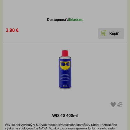
Dostupnosť:
Skladom,
3.90 €
WD-40 400ml
WD-40 bol vyvinutý v 50-tych rokoch dvadsiateho storočia v rámci kozmického
výskumu spoločnosťou NASA. Vznikol za účelom spojenia funkcií celého radu