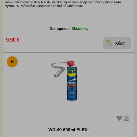
výskumu spoločnosťou NASA. Vznikol za účelom spojenia funkcií celého radu
výrobkov. Má lepšie vlastnosti ako bežné ľahké maz
Dostupnosť:
Skladom,
9.90 €
N
WD-40 600ml FLEXI