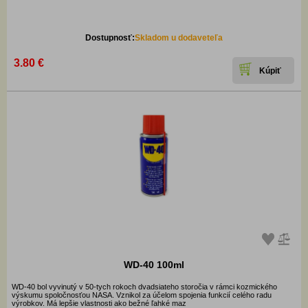
Dostupnosť:
Skladom u dodaveteľa
3.80 €
WD-40 100ml
WD-40 bol vyvinutý v 50-tych rokoch dvadsiateho storočia v rámci kozmického
výskumu spoločnosťou NASA. Vznikol za účelom spojenia funkcií celého radu
výrobkov. Má lepšie vlastnosti ako bežné ľahké maz