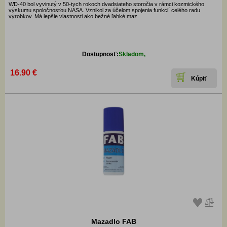
WD-40 bol vyvinutý v 50-tych rokoch dvadsiateho storočia v rámci kozmického
výskumu spoločnosťou NASA. Vznikol za účelom spojenia funkcií celého radu
výrobkov. Má lepšie vlastnosti ako bežné ľahké maz
Dostupnosť:
Skladom,
16.90 €
Mazadlo FAB