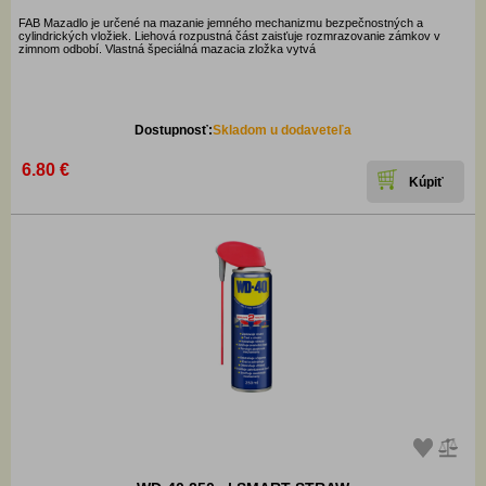
FAB Mazadlo je určené na mazanie jemného mechanizmu bezpečnostných a
cylindrických vložiek. Liehová rozpustná část zaisťuje rozmrazovanie zámkov v
zimnom odbobí. Vlastná špeciálná mazacia zložka vytvá
Dostupnosť:
Skladom u dodaveteľa
6.80 €