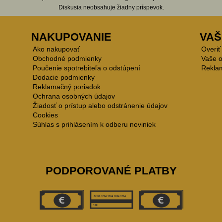
Diskusia neobsahuje žiadny príspevok.
NAKUPOVANIE
VAŠ
Ako nakupovať
Overiť
Obchodné podmienky
Vaše 
Poučenie spotrebiteľa o odstúpení
Rekla
Dodacie podmienky
Reklamačný poriadok
Ochrana osobných údajov
Žiadosť o prístup alebo odstránenie údajov
Cookies
Súhlas s prihlásením k odberu noviniek
PODPOROVANÉ PLATBY