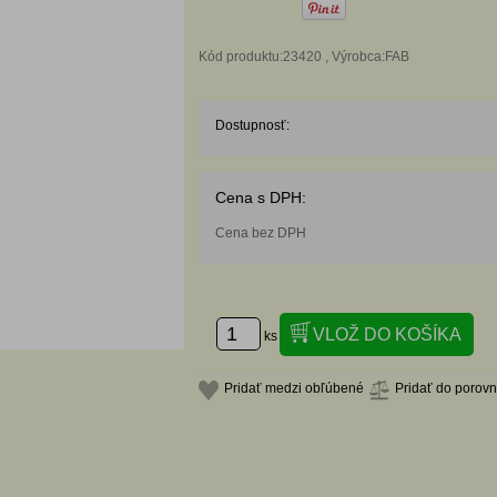
Kód produktu:23420 , Výrobca:FAB
Dostupnosť:
Cena s DPH:
Cena bez DPH
ks
Pridať medzi obľúbené
Pridať do porov