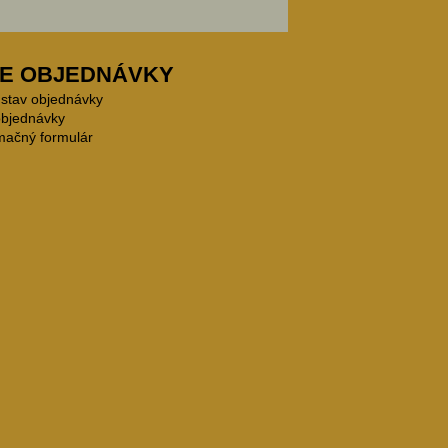
E OBJEDNÁVKY
 stav objednávky
objednávky
mačný formulár