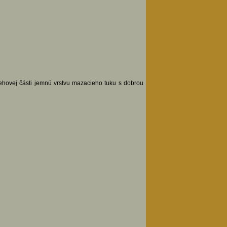
ehovej části jemnú vrstvu mazacieho tuku s dobrou