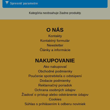
Spresniť parametre
Kategória neobsahuje žiadne produkty.
O NÁS
Kontakty
Kontaktný formulár
Newsletter
Články a informácie
NAKUPOVANIE
Ako nakupovať
Obchodné podmienky
Poučenie spotrebiteľa o odstúpení
Dodacie podmienky
Reklamačný poriadok
Ochrana osobných údajov
Žiadosť o prístup alebo odstránenie údajov
Cookies
Súhlas s prihlásením k odberu noviniek