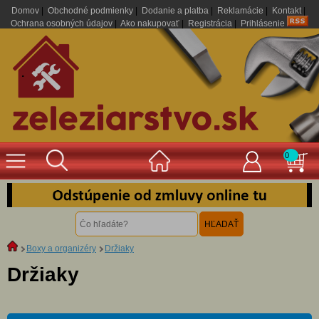
Domov
|
Obchodné podmienky
|
Dodanie a platba
|
Reklamácie
|
Kontakt
|
Ochrana osobných údajov
|
Ako nakupovať
|
Registrácia
|
Prihlásenie
.
0
Boxy a organizéry
Držiaky
Držiaky