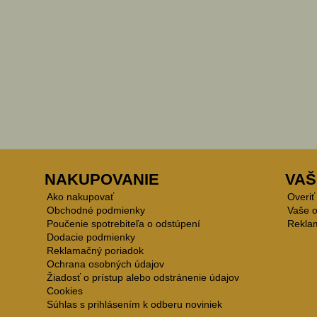
NAKUPOVANIE
VAŠ
Ako nakupovať
Overiť
Obchodné podmienky
Vaše 
Poučenie spotrebiteľa o odstúpení
Rekla
Dodacie podmienky
Reklamačný poriadok
Ochrana osobných údajov
Žiadosť o prístup alebo odstránenie údajov
Cookies
Súhlas s prihlásením k odberu noviniek