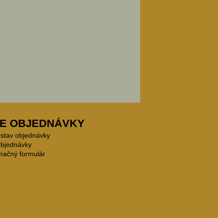
E OBJEDNÁVKY
 stav objednávky
objednávky
mačný formulár