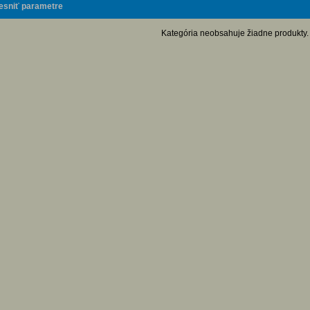
esniť parametre
Kategória neobsahuje žiadne produkty.