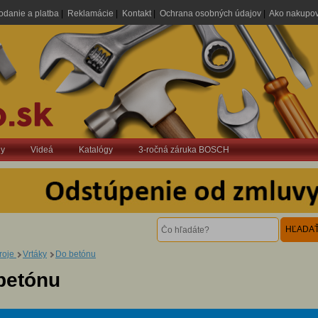
odanie a platba
|
Reklamácie
|
Kontakt
|
Ochrana osobných údajov
|
Ako nakupo
dy
Videá
Katalógy
3-ročná záruka BOSCH
roje
Vrtáky
Do betónu
betónu