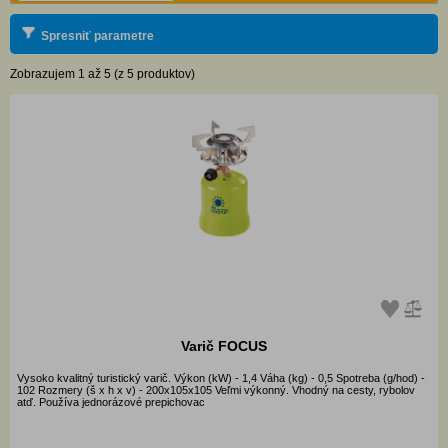
Spresniť parametre
Zobrazujem 1 až 5 (z 5 produktov)
Varič FOCUS
Vysoko kvalitný turistický varič. Výkon (kW) - 1,4 Váha (kg) - 0,5 Spotreba (g/hod) -
102 Rozmery (š x h x v) - 200x105x105 Veľmi výkonný. Vhodný na cesty, rybolov
atď. Používa jednorázové prepichovac