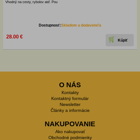
Vhodný na cesty, rybolov atď. Pou
Dostupnosť:
Skladom u dodaveteľa
28.00 €
O NÁS
Kontakty
Kontaktný formulár
Newsletter
Články a informácie
NAKUPOVANIE
Ako nakupovať
Obchodné podmienky