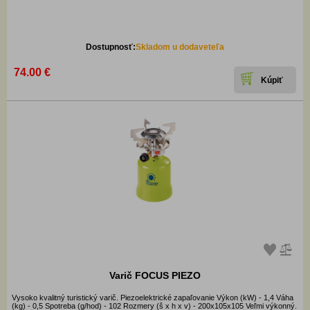
Dostupnosť:
Skladom u dodaveteľa
74.00 €
Varič FOCUS PIEZO
Vysoko kvalitný turistický varič. Piezoelektrické zapaľovanie Výkon (kW) - 1,4 Váha
(kg) - 0,5 Spotreba (g/hod) - 102 Rozmery (š x h x v) - 200x105x105 Veľmi výkonný.