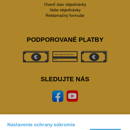
Overiť stav objednávky
Vaše objednávky
Reklamačný formulár
PODPOROVANÉ PLATBY
SLEDUJTE NÁS
Nastavenie ochrany súkromia
Prevádzkovateľ: © Miloš Sipták - zeleziarstvo.sk 2023,
zeleziarstvo, eshop,