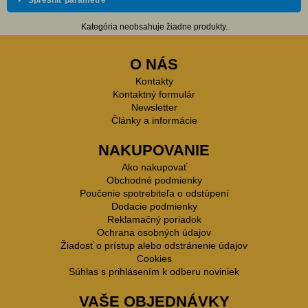
Spresniť parametre
Kategória neobsahuje žiadne produkty.
O NÁS
Kontakty
Kontaktný formulár
Newsletter
Články a informácie
NAKUPOVANIE
Ako nakupovať
Obchodné podmienky
Poučenie spotrebiteľa o odstúpení
Dodacie podmienky
Reklamačný poriadok
Ochrana osobných údajov
Žiadosť o prístup alebo odstránenie údajov
Cookies
Súhlas s prihlásením k odberu noviniek
VAŠE OBJEDNÁVKY