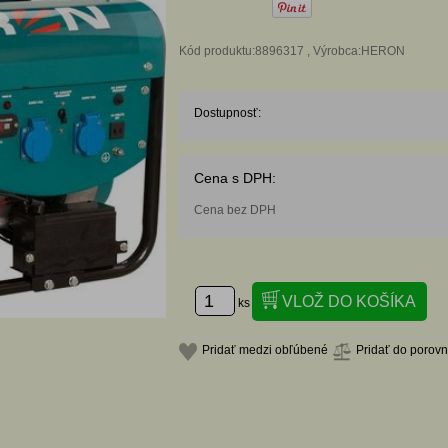
Kód produktu:8896317 , Výrobca:HERON
Dostupnosť:
Cena s DPH:
Cena bez DPH
ks
Pridať medzi obľúbené
Pridať do porov