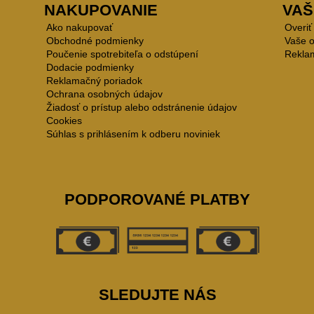
NAKUPOVANIE
VAŠ
Ako nakupovať
Overiť
Obchodné podmienky
Vaše 
Poučenie spotrebiteľa o odstúpení
Rekla
Dodacie podmienky
Reklamačný poriadok
Ochrana osobných údajov
Žiadosť o prístup alebo odstránenie údajov
Cookies
Súhlas s prihlásením k odberu noviniek
PODPOROVANÉ PLATBY
SLEDUJTE NÁS