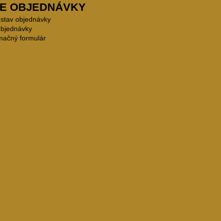
E OBJEDNÁVKY
 stav objednávky
objednávky
mačný formulár