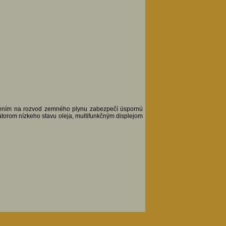
ojením na rozvod zemného plynu zabezpečí úspornú
torom nízkeho stavu oleja, multifunkčným displejom