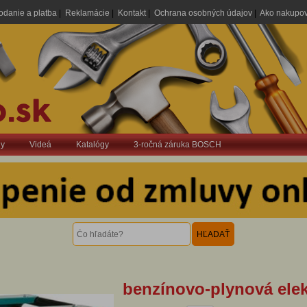
odanie a platba
|
Reklamácie
|
Kontakt
|
Ochrana osobných údajov
|
Ako nakupo
dy
Videá
Katalógy
3-ročná záruka BOSCH
benzínovo-plynová ele