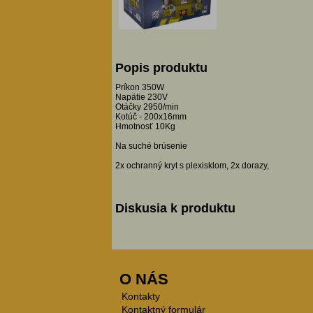
Popis produktu
Príkon 350W
Napätie 230V
Otáčky 2950/min
Kotúč - 200x16mm
Hmotnosť 10Kg
Na suché brúsenie
2x ochranný kryt s plexisklom, 2x dorazy,
Diskusia k produktu
O NÁS
Kontakty
Kontaktný formulár