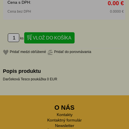
Cena s DPH:
0.00 €
Cena bez DPH
0.0000 €
ks
Pridať medzi obľúbené
Pridať do porovnávania
Popis produktu
Darčeková Tesco poukážka 0 EUR
O NÁS
Kontakty
Kontaktný formulár
Newsletter