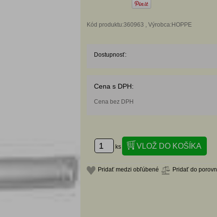
Kód produktu:360963 , Výrobca:HOPPE
Dostupnosť:
Cena s DPH:
Cena bez DPH
ks
Pridať medzi obľúbené
Pridať do porov