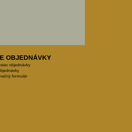
E OBJEDNÁVKY
 stav objednávky
objednávky
mačný formulár