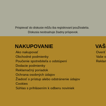
Prispievať do diskusie môžu iba registrovaní používatelia.
Diskusia neobsahuje žiadny príspevok.
NAKUPOVANIE
VAŠ
Ako nakupovať
Overiť
Obchodné podmienky
Vaše 
Poučenie spotrebiteľa o odstúpení
Rekla
Dodacie podmienky
Reklamačný poriadok
Ochrana osobných údajov
Žiadosť o prístup alebo odstránenie údajov
Cookies
Súhlas s prihlásením k odberu noviniek