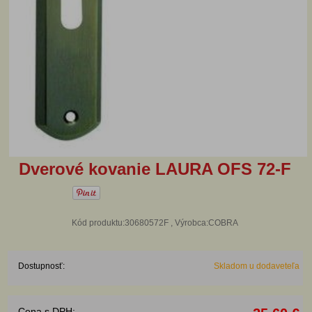
Dverové kovanie LAURA OFS 72-F
Kód produktu:30680572F , Výrobca:COBRA
Dostupnosť:
Skladom u dodaveteľa
Cena s DPH: