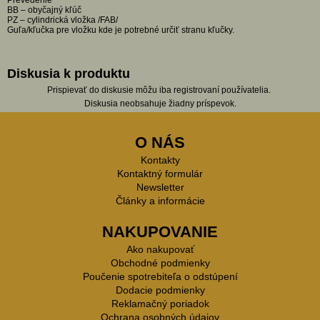
BB – obyčajný kľúč
PZ – cylindrická vložka /FAB/
Guľa/kľučka pre vložku kde je potrebné určiť stranu kľučky.
Diskusia k produktu
Prispievať do diskusie môžu iba registrovaní používatelia.
Diskusia neobsahuje žiadny príspevok.
O NÁS
Kontakty
Kontaktný formulár
Newsletter
Články a informácie
NAKUPOVANIE
Ako nakupovať
Obchodné podmienky
Poučenie spotrebiteľa o odstúpení
Dodacie podmienky
Reklamačný poriadok
Ochrana osobných údajov