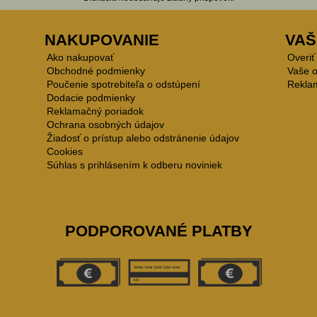
NAKUPOVANIE
VAŠ
Ako nakupovať
Overiť
Obchodné podmienky
Vaše 
Poučenie spotrebiteľa o odstúpení
Rekla
Dodacie podmienky
Reklamačný poriadok
Ochrana osobných údajov
Žiadosť o prístup alebo odstránenie údajov
Cookies
Súhlas s prihlásením k odberu noviniek
PODPOROVANÉ PLATBY