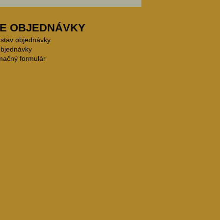
E OBJEDNÁVKY
 stav objednávky
objednávky
mačný formulár