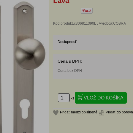
Ľavá
Kód produktu:306811390L , Výrobca:COBRA
Dostupnosť:
Cena s DPH:
Cena bez DPH
ks
Pridať medzi obľúbené
Pridať do porov