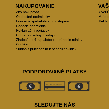
NAKUPOVANIE
VAŠ
Ako nakupovať
Overiť
Obchodné podmienky
Vaše 
Poučenie spotrebiteľa o odstúpení
Rekla
Dodacie podmienky
Reklamačný poriadok
Ochrana osobných údajov
Žiadosť o prístup alebo odstránenie údajov
Cookies
Súhlas s prihlásením k odberu noviniek
PODPOROVANÉ PLATBY
SLEDUJTE NÁS