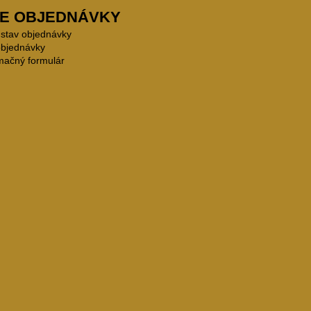
E OBJEDNÁVKY
 stav objednávky
objednávky
mačný formulár