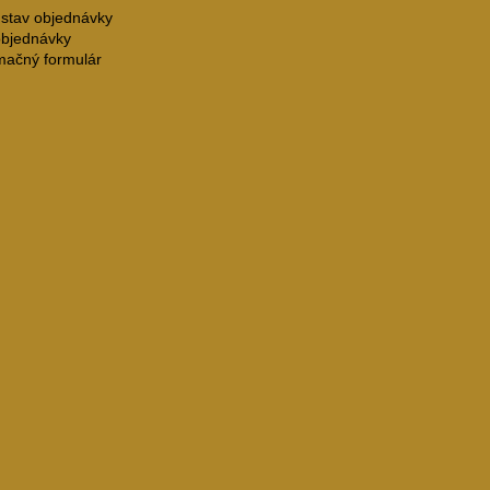
 stav objednávky
objednávky
mačný formulár