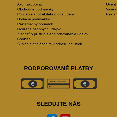
Ako nakupovať
Overiť
Obchodné podmienky
Vaše 
Poučenie spotrebiteľa o odstúpení
Rekla
Dodacie podmienky
Reklamačný poriadok
Ochrana osobných údajov
Žiadosť o prístup alebo odstránenie údajov
Cookies
Súhlas s prihlásením k odberu noviniek
PODPOROVANÉ PLATBY
SLEDUJTE NÁS