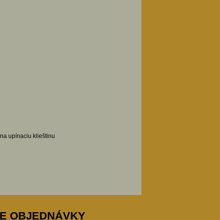
na upínaciu klieštinu
E OBJEDNÁVKY