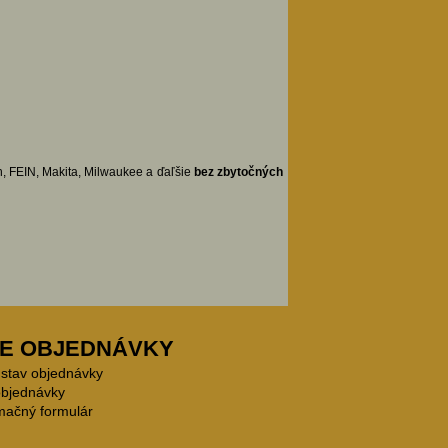
 FEIN, Makita, Milwaukee a ďaľšie
bez zbytočných
E OBJEDNÁVKY
 stav objednávky
objednávky
mačný formulár