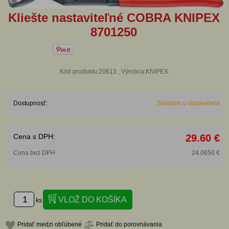
Kliešte nastaviteľné COBRA KNIPEX
8701250
Kód produktu:20613 , Výrobca:KNIPEX
Dostupnosť:
Skladom u dodaveteľa
Cena s DPH:
29.60 €
Cena bez DPH
24.0650 €
ks
Pridať medzi obľúbené
Pridať do porovnávania