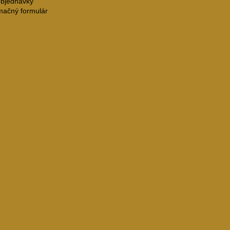
objednávky
mačný formulár