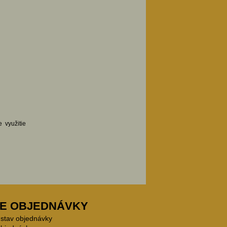
e využitie
E OBJEDNÁVKY
 stav objednávky