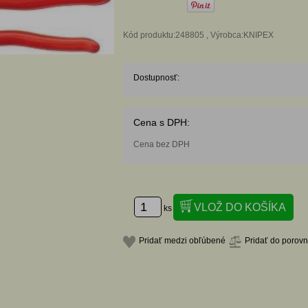
Kód produktu:248805 , Výrobca:KNIPEX
Dostupnosť:
Cena s DPH:
Cena bez DPH
ks
Pridať medzi obľúbené
Pridať do porov