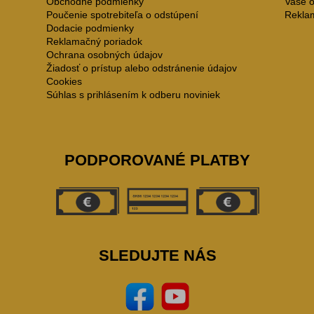
Obchodné podmienky
Vaše 
Poučenie spotrebiteľa o odstúpení
Rekla
Dodacie podmienky
Reklamačný poriadok
Ochrana osobných údajov
Žiadosť o prístup alebo odstránenie údajov
Cookies
Súhlas s prihlásením k odberu noviniek
PODPOROVANÉ PLATBY
SLEDUJTE NÁS