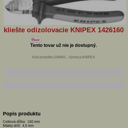
kliešte odizolovacie KNIPEX 1426160
Tento tovar už nie je dostupný.
Kód produktu:248901 , Výrobca:KNIPEX
Popis produktu
Celková dĺžka: 160 mm
Mäkký drôt: 4,0 mm