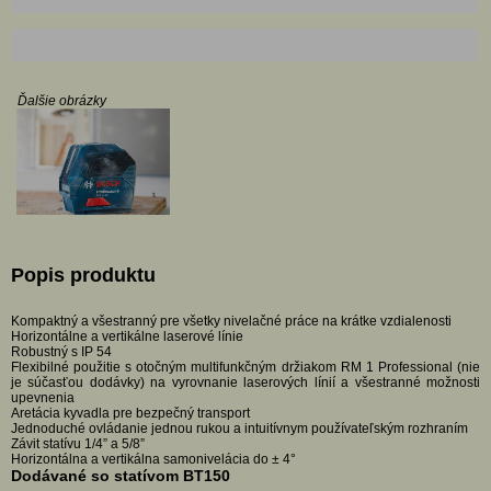
Ďalšie obrázky
Popis produktu
Kompaktný a všestranný pre všetky nivelačné práce na krátke vzdialenosti
Horizontálne a vertikálne laserové línie
Robustný s IP 54
Flexibilné použitie s otočným multifunkčným držiakom RM 1 Professional (nie
je súčasťou dodávky) na vyrovnanie laserových línií a všestranné možnosti
upevnenia
Aretácia kyvadla pre bezpečný transport
Jednoduché ovládanie jednou rukou a intuitívnym používateľským rozhraním
Závit statívu 1/4” a 5/8”
Horizontálna a vertikálna samonivelácia do ± 4°
Dodávané so statívom BT150