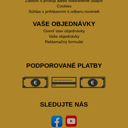
Žiadosť o prístup alebo odstránenie údajov
Cookies
Súhlas s prihlásením k odberu noviniek
VAŠE OBJEDNÁVKY
Overiť stav objednávky
Vaše objednávky
Reklamačný formulár
PODPOROVANÉ PLATBY
SLEDUJTE NÁS