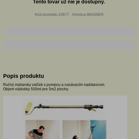
Tento tovar už nie je dostupný.
Kód produktu:10677 , Výrobca:WAGNER
Popis produktu
Ručný maliarsky valček s pumpou a nasávacím nadstavcom.
Objem nádobky 550ml pre 5m2 plochy.