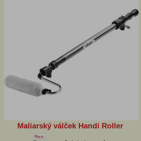
Maliarský válček Handi Roller