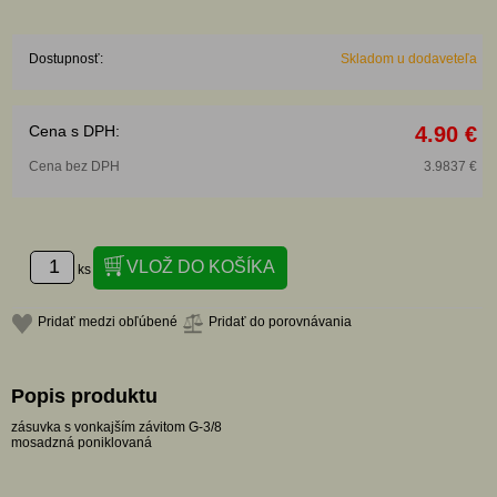
Dostupnosť:
Skladom u dodaveteľa
Cena s DPH:
4.90 €
Cena bez DPH
3.9837 €
ks
Pridať medzi obľúbené
Pridať do porovnávania
Popis produktu
zásuvka s vonkajším závitom G-3/8
mosadzná poniklovaná