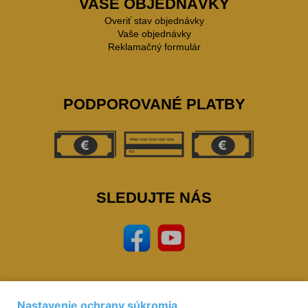
VAŠE OBJEDNÁVKY
Overiť stav objednávky
Vaše objednávky
Reklamačný formulár
PODPOROVANÉ PLATBY
SLEDUJTE NÁS
Nastavenie ochrany súkromia