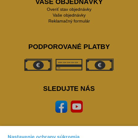
VAŠE OBJEDNÁVKY
Overiť stav objednávky
Vaše objednávky
Reklamačný formulár
PODPOROVANÉ PLATBY
SLEDUJTE NÁS
Nastavenie ochrany súkromia