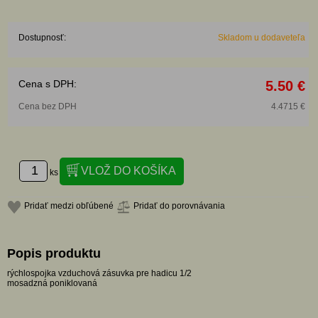
Dostupnosť:
Skladom u dodaveteľa
Cena s DPH:
5.50 €
Cena bez DPH
4.4715 €
ks
Pridať medzi obľúbené
Pridať do porovnávania
Popis produktu
rýchlospojka vzduchová zásuvka pre hadicu 1/2
mosadzná poniklovaná