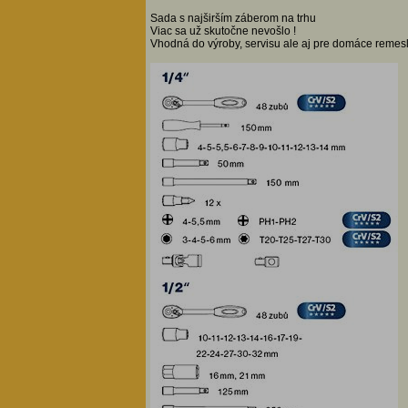
Sada s najširším záberom na trhu
Viac sa už skutočne nevošlo !
Vhodná do výroby, servisu ale aj pre domáce remesl