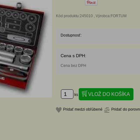
Kód produktu:245010 , Výrobca:FORTUM
Dostupnosť:
Cena s DPH:
Cena bez DPH
ks
Pridať medzi obľúbené
Pridať do porov