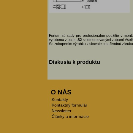
Fortum sú sady pre profesionálne použitie v mont
vyrobená z ocele
S2
s cementovanými zubami.Všetky
So zakupením výrobku získavate celoživotnú záruk
Diskusia k produktu
O NÁS
Kontakty
Kontaktný formulár
Newsletter
Články a informácie