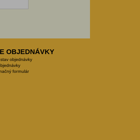
E OBJEDNÁVKY
 stav objednávky
objednávky
mačný formulár