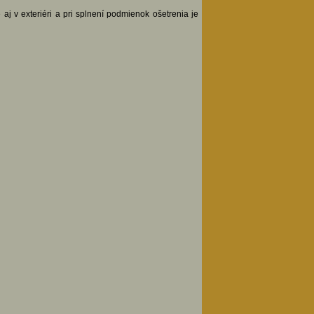
j v exteriéri a pri splnení podmienok ošetrenia je