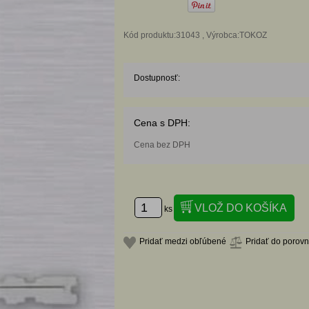
Kód produktu:31043 , Výrobca:TOKOZ
Dostupnosť:
Cena s DPH:
Cena bez DPH
ks
Pridať medzi obľúbené
Pridať do porov