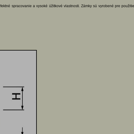
ktné spracovanie a vysoké úžitkové vlastnosti. Zámky sú vyrobené pre použitie a