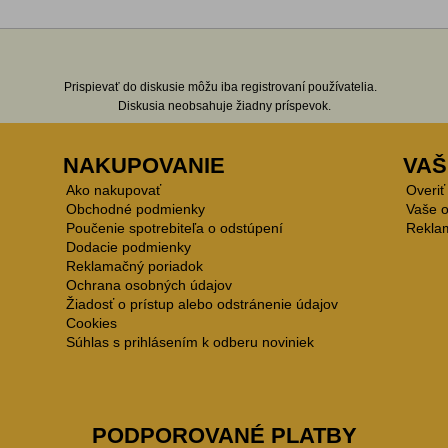
Prispievať do diskusie môžu iba registrovaní používatelia.
Diskusia neobsahuje žiadny príspevok.
NAKUPOVANIE
VAŠ
Ako nakupovať
Overiť
Obchodné podmienky
Vaše 
Poučenie spotrebiteľa o odstúpení
Rekla
Dodacie podmienky
Reklamačný poriadok
Ochrana osobných údajov
Žiadosť o prístup alebo odstránenie údajov
Cookies
Súhlas s prihlásením k odberu noviniek
PODPOROVANÉ PLATBY