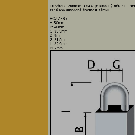
Pri výrobe zámkov TOKOZ je kladený dôraz na perfe
zaručená dlhodobá životnosť zámku.
ROZMERY:
A: 50mm
B: 40mm
C: 33,5mm
D: 9mm
G: 21,5mm
H: 32,9mm
I: 82mm