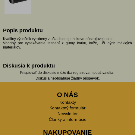
Popis produktu
Kvalitný výsečník vyrobený z ušlachtenej uhlíkovo-nástrojovej ocele
Vhodný pre vysekávanie tesnení z gumy, korku, kože, či iných mäkkých
materiálov.
Diskusia k produktu
Prispievať do diskusie môžu iba registrovaní používatelia.
Diskusia neobsahuje žiadny príspevok.
O NÁS
Kontakty
Kontaktný formulár
Newsletter
Články a informácie
NAKUPOVANIE