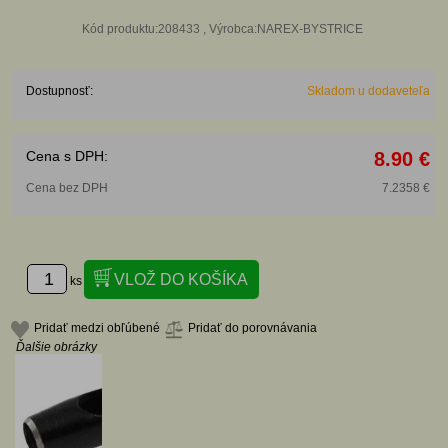
Kód produktu:208433 , Výrobca:NAREX-BYSTRICE
Dostupnosť:
Skladom u dodaveteľa
Cena s DPH:
8.90 €
Cena bez DPH
7.2358 €
ks
Pridať medzi obľúbené
Pridať do porovnávania
Ďalšie obrázky