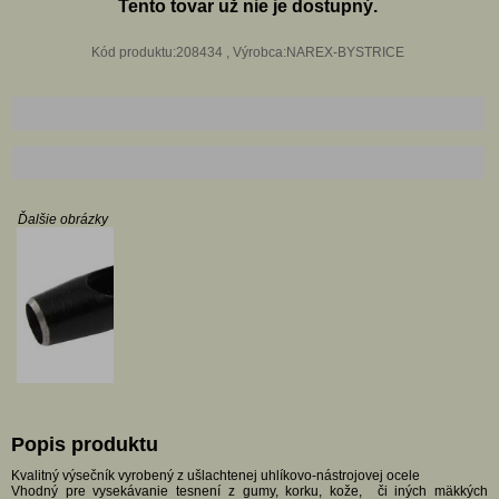
Tento tovar už nie je dostupný.
Kód produktu:208434 , Výrobca:NAREX-BYSTRICE
Ďalšie obrázky
Popis produktu
Kvalitný výsečník vyrobený z ušlachtenej uhlíkovo-nástrojovej ocele
Vhodný pre vysekávanie tesnení z gumy, korku, kože, či iných mäkkých