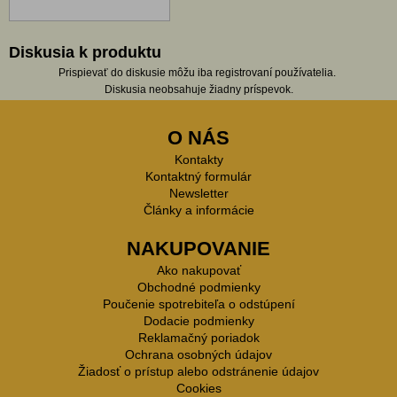
Diskusia k produktu
Prispievať do diskusie môžu iba registrovaní používatelia.
Diskusia neobsahuje žiadny príspevok.
O NÁS
Kontakty
Kontaktný formulár
Newsletter
Články a informácie
NAKUPOVANIE
Ako nakupovať
Obchodné podmienky
Poučenie spotrebiteľa o odstúpení
Dodacie podmienky
Reklamačný poriadok
Ochrana osobných údajov
Žiadosť o prístup alebo odstránenie údajov
Cookies