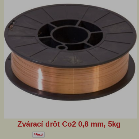
Zvárací drôt Co2 0,8 mm, 5kg